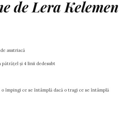
me de Lera Kelemen
de austriacă
pătrăţel şi 4 linii dedesubt
 o împingi ce se întâmplă dacă o tragi ce se întâmplă