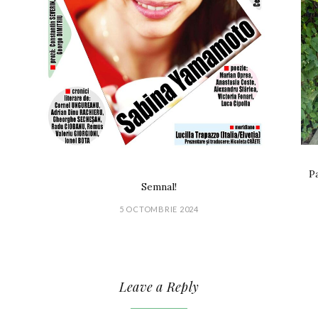
Pa
Semnal!
5 OCTOMBRIE 2024
Leave a Reply