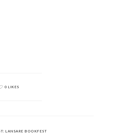
0 LIKES
ST: LANSARE BOOKFEST