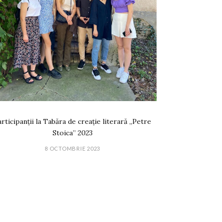
rticipanții la Tabăra de creație literară „Petre
Stoica” 2023
8 OCTOMBRIE 2023