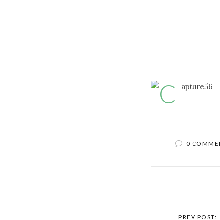
0 COMME
PREV POST: