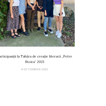
rticipanții la Tabăra de creație literară „Petre
Stoica” 2023
8 OCTOMBRIE 2023