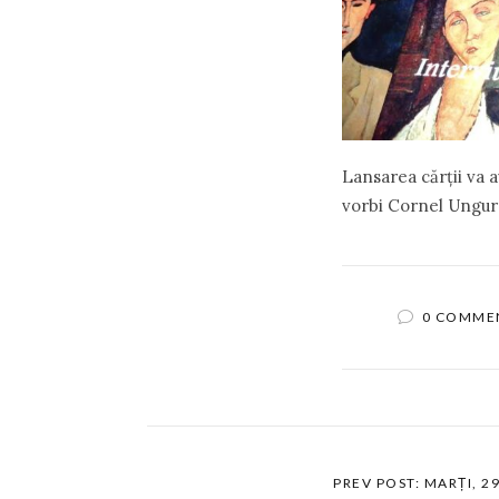
Lansarea cărţii va av
vorbi Cornel Ungur
0 COMME
PREV POST: MARȚI, 2