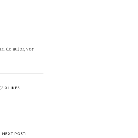
uri de autor, vor
0 LIKES
NEXT POST: