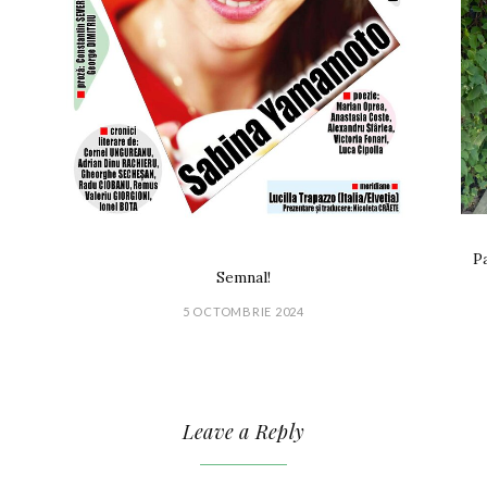
Pa
Semnal!
5 OCTOMBRIE 2024
Leave a Reply