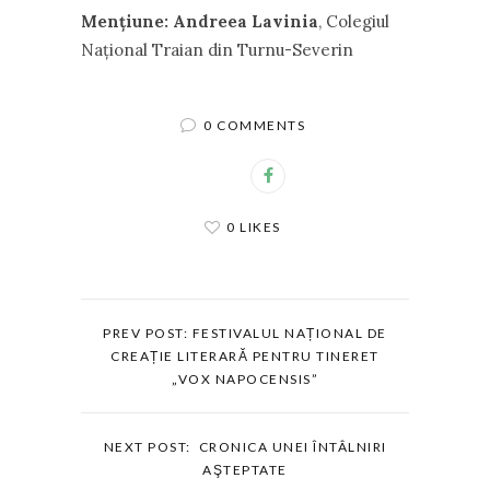
Menţiune: Andreea Lavinia
, Colegiul
Naţional Traian din Turnu-Severin
0 COMMENTS
0 LIKES
PREV POST: FESTIVALUL NAȚIONAL DE
CREAȚIE LITERARĂ PENTRU TINERET
„VOX NAPOCENSIS”
NEXT POST: CRONICA UNEI ÎNTÂLNIRI
AŞTEPTATE