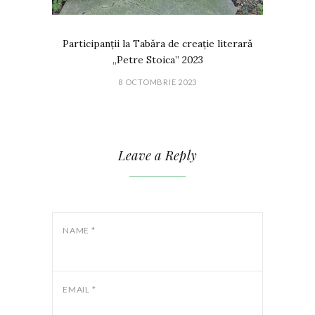
Participanții la Tabăra de creație literară
„Petre Stoica” 2023
8 OCTOMBRIE 2023
Leave a Reply
NAME
*
EMAIL
*