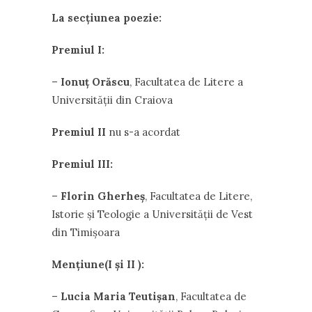
La secţiunea poezie:
Premiul I:
–
Ionuţ Orăscu
, Facultatea de Litere a
Universităţii din Craiova
Premiul II
nu s-a acordat
Premiul III:
–
Florin Gherheş
, Facultatea de Litere,
Istorie şi Teologie a Universităţii de Vest
din Timişoara
Menţiune(I şi II ):
–
Lucia Maria Teutişan
, Facultatea de