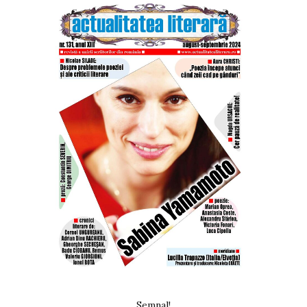
Semnal!