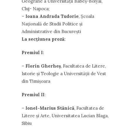
Geografie a Universităţii Babeş-Bolyai,
Cluj- Napoca;
–
Ioana Andrada Tudorie
, Şcoala
Naţională de Studii Politice şi
Administrative din Bucureşti
La secţiunea proză:
Premiul I:
–
Florin Gherheş
, Facultatea de Litere,
Istorie şi Teologie a Universităţii de Vest
din Timişoara
Premiul II
:
–
Ionel-Marius Stănică
, Facultatea de
Litere şi Arte, Universitatea Lucian Blaga,
Sibiu