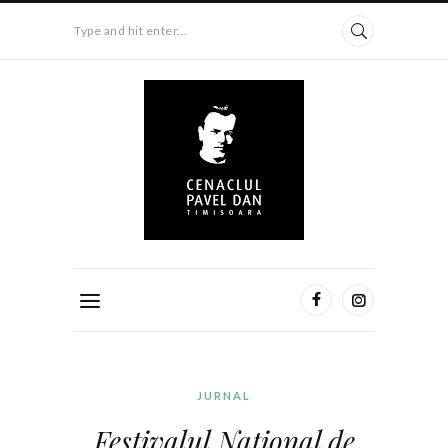
Type and hit enter...
JURNAL
Festivalul Național de