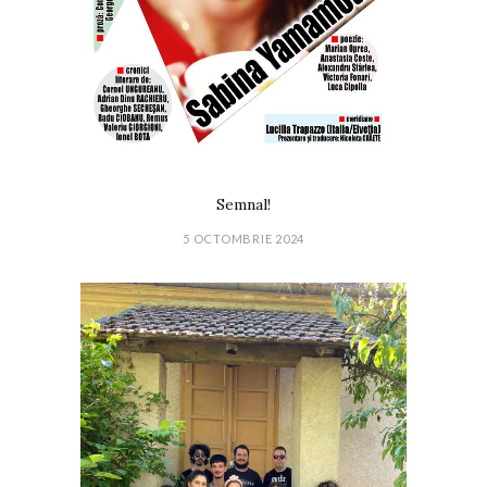
Semnal!
5 OCTOMBRIE 2024