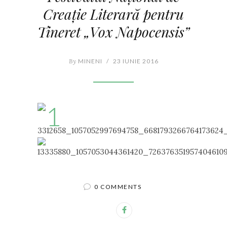
Creație Literară pentru
Tineret „Vox Napocensis”
By
MINENI
/
23 IUNIE 2016
0 COMMENTS