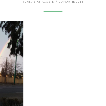
By
ANASTASIACOSTE
/
20 MARTIE 2018