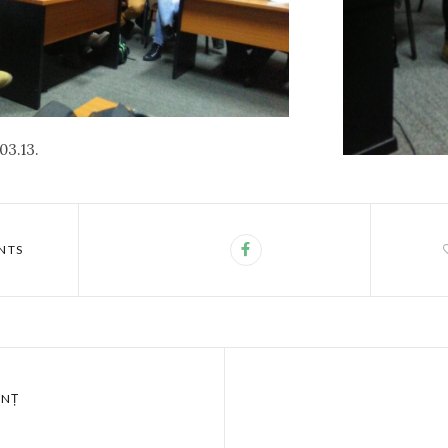
03.13.
NTS
UNȚ