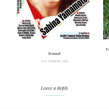
Pa
Semnal!
5 OCTOMBRIE 2024
Leave a Reply