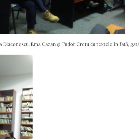
 Diaconescu, Ema Cazan și Tudor Crețu cu textele în față, gata