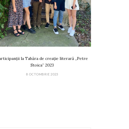
rticipanții la Tabăra de creație literară „Petre
Stoica” 2023
8 OCTOMBRIE 2023