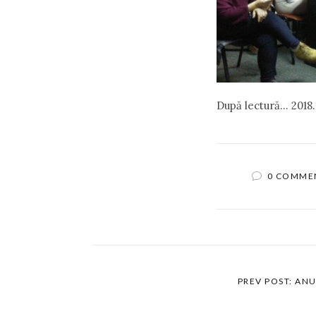
După lectură… 2018.
0 COMME
PREV POST: AN