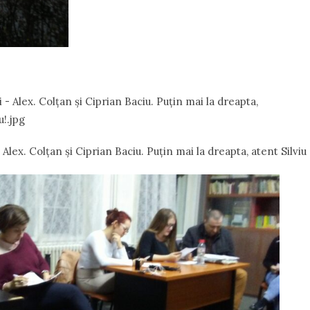
– Alex. Colțan și Ciprian Baciu. Puțin mai la dreapta, atent Silvi