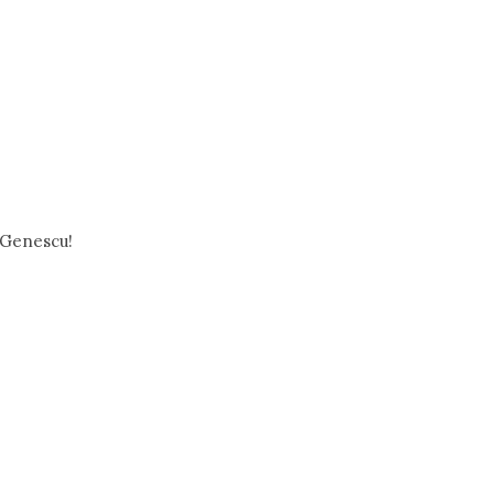
u Genescu!