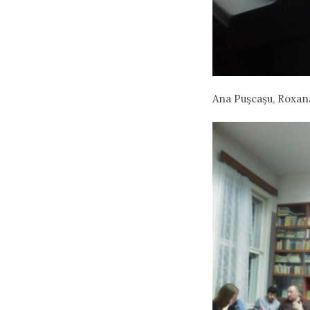
Ana Pușcașu, Roxana