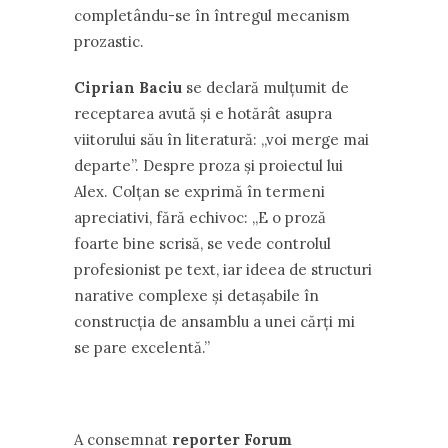
completându-se în întregul mecanism
prozastic.
Ciprian Baciu
se declară mulțumit de
receptarea avută și e hotărât asupra
viitorului său în literatură: ,,voi merge mai
departe”. Despre proza și proiectul lui
Alex. Colțan se exprimă în termeni
apreciativi, fără echivoc: ,,E o proză
foarte bine scrisă, se vede controlul
profesionist pe text, iar ideea de structuri
narative complexe și detașabile în
construcția de ansamblu a unei cărți mi
se pare excelentă.”
A consemnat
reporter Forum