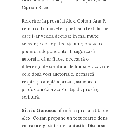
Ciprian Baciu.
Referitor la proza lui Alex. Colțan, Ana P.
remarcă frumusețea poetică a textului, pe
care l-ar vedea decupat în mai multe
secvențe ce ar putea să funcționeze ca
poeme independente. Îi sugerează
autorului că ar fi fost necesară o
diferență de scriitură, de limbaje vizavi de
cele două voci auctoriale. Remarcă
respirația amplă a prozei, asumarea
profesionistă a acestui tip de proză și
scriitură.
Silviu Genescu
afirmă că proza citită de
Alex. Colțan propune un text foarte dens,
cu ușoare glisări spre fantastic. Discursul