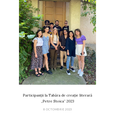
Participanții la Tabăra de creație literară
„Petre Stoica” 2023
8 OCTOMBRIE 2023