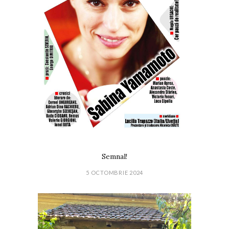
Semnal!
5 OCTOMBRIE 2024