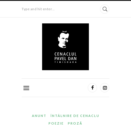
Type and hit enter...
ANUNT
ÎNTÂLNIRE DE CENACLU
POEZIE
PROZĂ