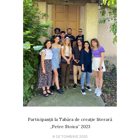
Participanții la Tabăra de creație literară
„Petre Stoica” 2023
8 OCTOMBRIE 2023