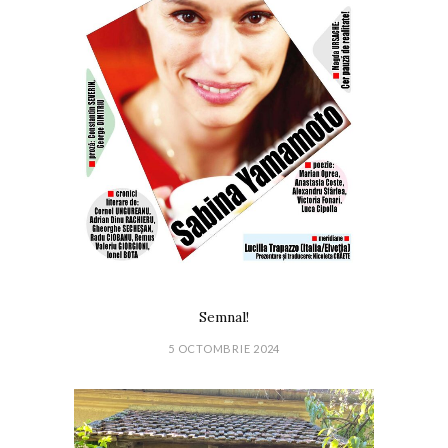
Semnal!
5 OCTOMBRIE 2024