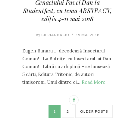
Cenaclului Pavel Dan la
Studentfest, cu tema ABSTRACT,
ediția 4-11 mai 2018
By
CIPRIANBACIU
/
15 MAI 2018
Eugen Bunaru … decodează Insectarul
Coman! La Bufnițe, cu Insectarul lui Dan
Coman! Librăria arhiplină – se lansează
5 cărți, Editura Tritonic, de autori
timișoreni. Unul dintre ei…
Read More
1
2
OLDER POSTS