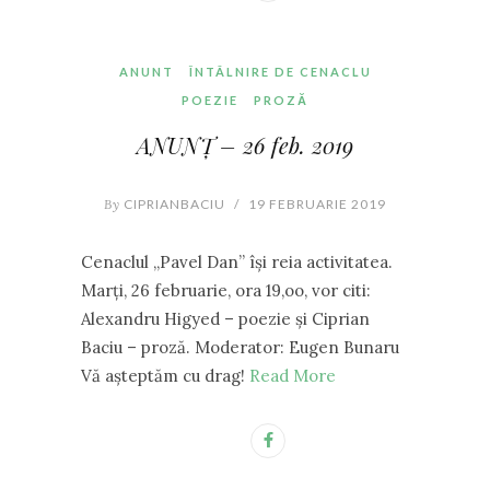
ANUNT
ÎNTÂLNIRE DE CENACLU
POEZIE
PROZĂ
ANUNȚ – 26 feb. 2019
By
CIPRIANBACIU
/
19 FEBRUARIE 2019
Cenaclul ,,Pavel Dan” își reia activitatea.
Marți, 26 februarie, ora 19,oo, vor citi:
Alexandru Higyed – poezie și Ciprian
Baciu – proză. Moderator: Eugen Bunaru
Vă așteptăm cu drag!
Read More