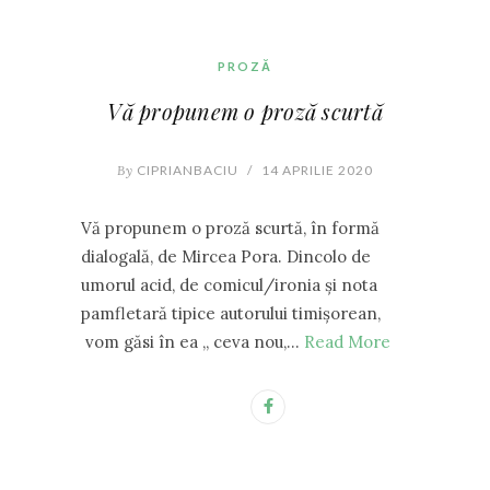
PROZĂ
Vă propunem o proză scurtă
By
CIPRIANBACIU
/
14 APRILIE 2020
Vă propunem o proză scurtă, în formă
dialogală, de Mircea Pora. Dincolo de
umorul acid, de comicul/ironia și nota
pamfletară tipice autorului timișorean,
vom găsi în ea ,, ceva nou,…
Read More