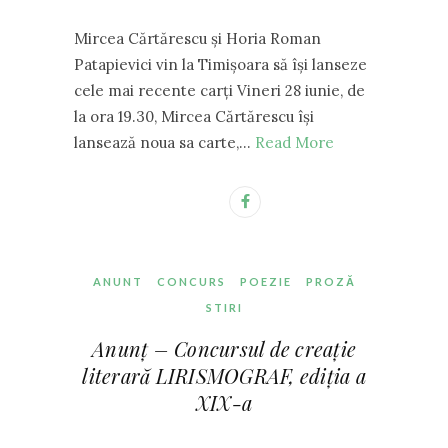
Mircea Cărtărescu și Horia Roman
Patapievici vin la Timișoara să își lanseze
cele mai recente carți Vineri 28 iunie, de
la ora 19.30, Mircea Cărtărescu își
lansează noua sa carte,…
Read More
ANUNT
CONCURS
POEZIE
PROZĂ
STIRI
Anunț – Concursul de creație
literară LIRISMOGRAF, ediția a
XIX-a