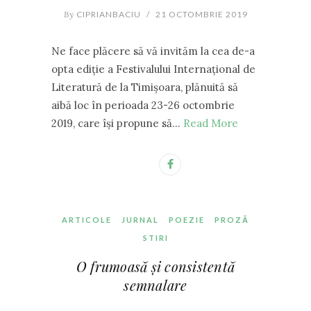
By
CIPRIANBACIU
/
21 OCTOMBRIE 2019
Ne face plăcere să vă invităm la cea de-a
opta ediție a Festivalului Internațional de
Literatură de la Timișoara, plănuită să
aibă loc în perioada 23-26 octombrie
2019, care își propune să…
Read More
ARTICOLE
JURNAL
POEZIE
PROZĂ
STIRI
O frumoasă și consistentă
semnalare