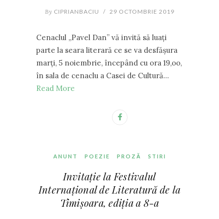
By
CIPRIANBACIU
/
29 OCTOMBRIE 2019
Cenaclul ,,Pavel Dan” vă invită să luați
parte la seara literară ce se va desfășura
marți, 5 noiembrie, începând cu ora 19,oo,
în sala de cenaclu a Casei de Cultură…
Read More
ANUNT
POEZIE
PROZĂ
STIRI
Invitație la Festivalul
Internațional de Literatură de la
Timișoara, ediția a 8-a