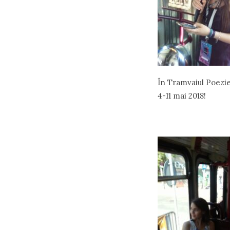
În Tramvaiul Poeziei
4-11 mai 2018!