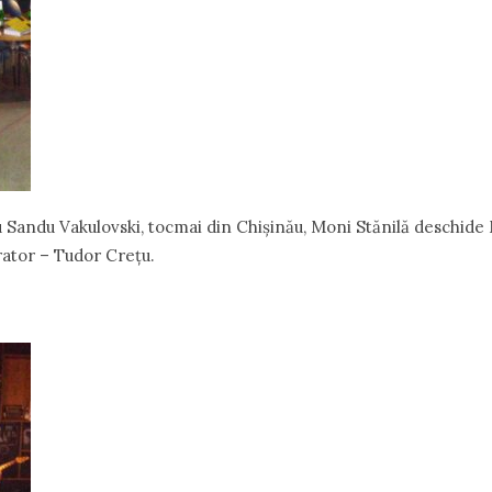
 Sandu Vakulovski, tocmai din Chișinău, Moni Stănilă deschide
erator – Tudor Crețu.