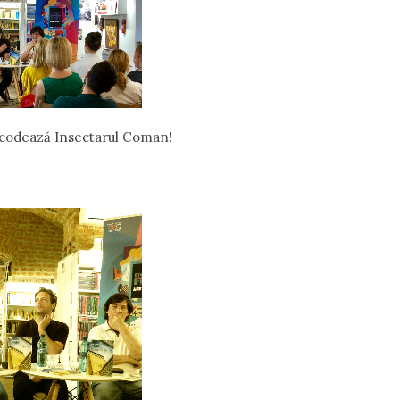
codează Insectarul Coman!