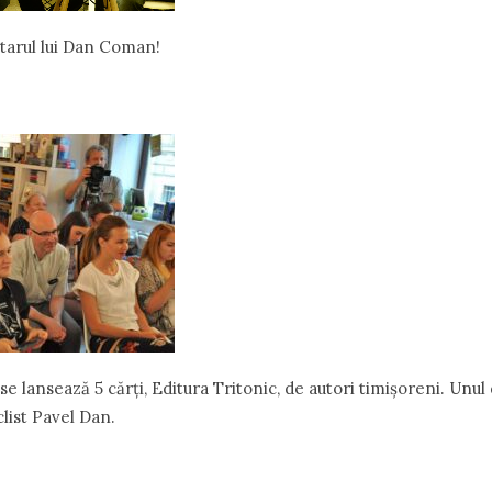
ctarul lui Dan Coman!
 se lansează 5 cărți, Editura Tritonic, de autori timișoreni. Unul
list Pavel Dan.