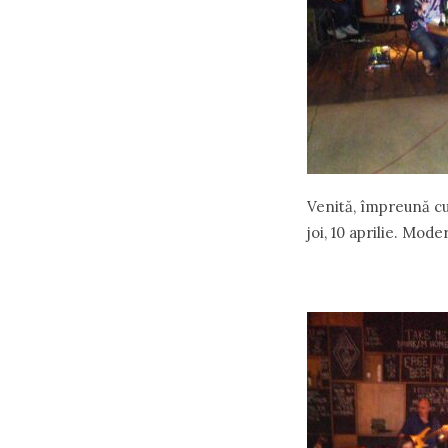
Venită, împreună cu
joi, 10 aprilie. Mod