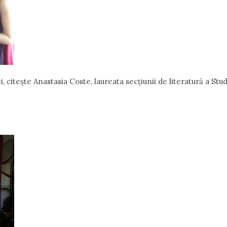
, citește Anastasia Coste, laureata secțiunii de literatură a Stud