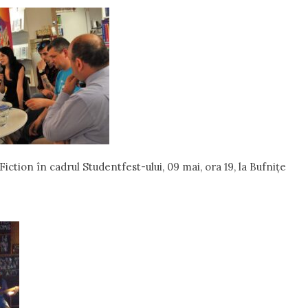
ction în cadrul Studentfest-ului, 09 mai, ora 19, la Bufnițe