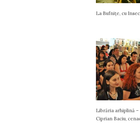
La Bufnițe, cu Inse
Librăria arhiplină –
Ciprian Baciu, cenac