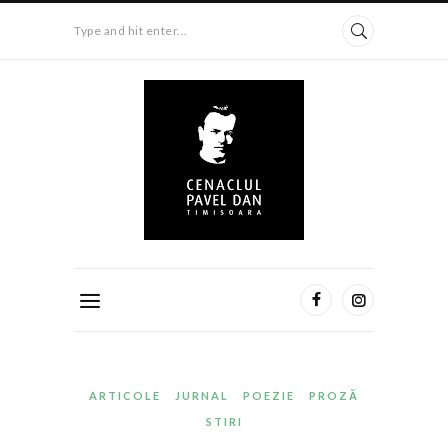
Type and hit enter...
ARTICOLE
JURNAL
POEZIE
PROZĂ
STIRI