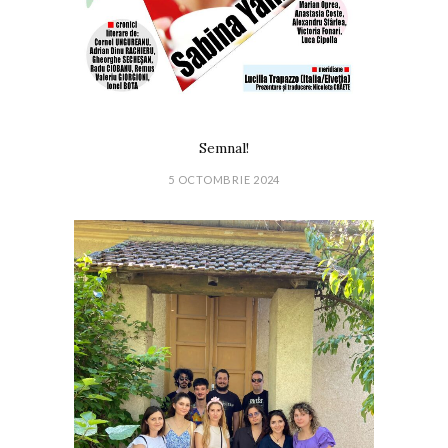
Semnal!
5 OCTOMBRIE 2024