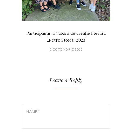
Participanții la Tabăra de creație literară
„Petre Stoica” 2023
8 OCTOMBRIE 2023
Leave a Reply
NAME
*