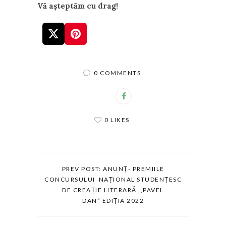
Vă așteptăm cu drag!
0 COMMENTS
0 LIKES
PREV POST: ANUNȚ- PREMIILE
CONCURSULUI NAȚIONAL STUDENȚESC
DE CREAȚIE LITERARĂ ,,PAVEL
DAN” EDIȚIA 2022