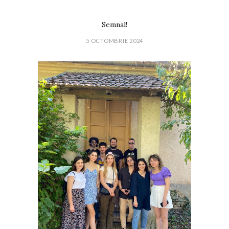
Semnal!
5 OCTOMBRIE 2024