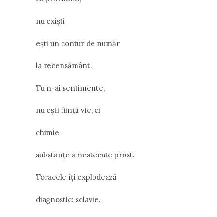
nu exiști
ești un contur de număr
la recensământ.
Tu n-ai sentimente,
nu ești ființă vie, ci
chimie
substanțe amestecate prost.
Toracele îți explodează
diagnostic: sclavie.