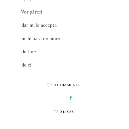
Vor păreri,
dar nu le acceptă
nu le pasă de mine
de tine
de ei.
0 COMMENTS
0 LIKES