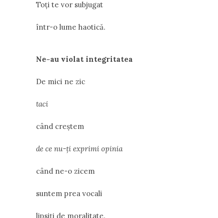
Toți te vor subjugat
într-o lume haotică.
Ne-au violat integritatea
De mici ne zic
taci
când creștem
de ce nu-ți exprimi opinia
când ne-o zicem
suntem prea vocali
lipsiți de moralitate.