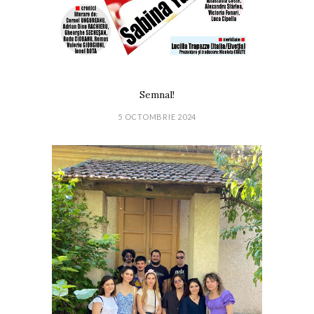
Semnal!
5 OCTOMBRIE 2024