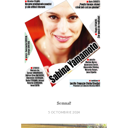
Semnal!
5 OCTOMBRIE 2024