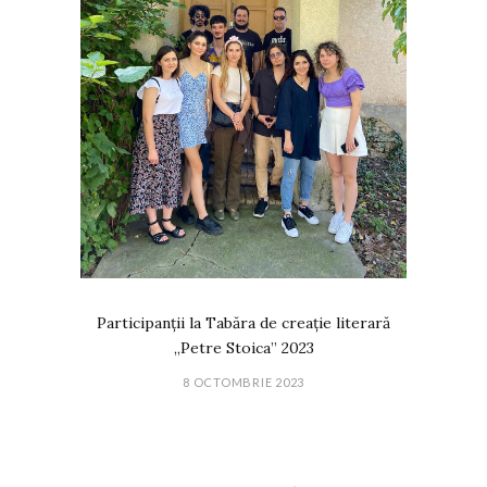
Participanții la Tabăra de creație literară
„Petre Stoica” 2023
8 OCTOMBRIE 2023