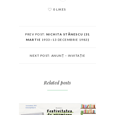
0 LIKES
PREV POST:
NICHITA STĂNESCU (31
MARTIE
1933
–
13 DECEMBRIE 1983
)
NEXT POST: ANUNȚ – INVITAȚIE
Related posts