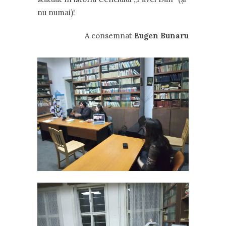
nu numai)!
A consemnat
Eugen Bunaru