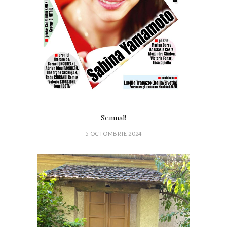
Semnal!
5 OCTOMBRIE 2024