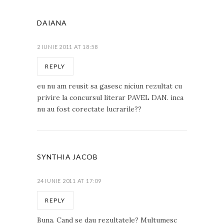
DAIANA
2 IUNIE 2011 AT 18:58
REPLY
eu nu am reusit sa gasesc niciun rezultat cu
privire la concursul literar PAVEL DAN. inca
nu au fost corectate lucrarile??
SYNTHIA JACOB
24 IUNIE 2011 AT 17:09
REPLY
Buna. Cand se dau rezultatele? Multumesc