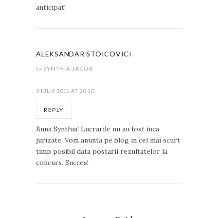
anticipat!
ALEKSANDAR STOICOVICI
to
SYNTHIA JACOB
5 IULIE 2011 AT 20:10
REPLY
Buna Synthia! Lucrarile nu au fost inca
jurizate. Vom anunta pe blog in cel mai scurt
timp posibil data postarii rezultatelor la
concurs. Succes!