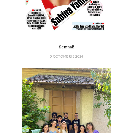
Semnal!
5 OCTOMBRIE 2024