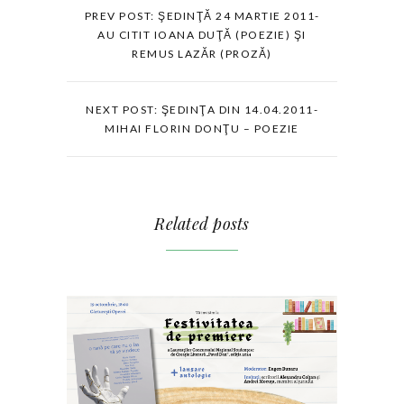
PREV POST: ŞEDINŢĂ 24 MARTIE 2011-
AU CITIT IOANA DUŢĂ (POEZIE) ŞI
REMUS LAZĂR (PROZĂ)
NEXT POST: ŞEDINŢA DIN 14.04.2011-
MIHAI FLORIN DONŢU – POEZIE
Related posts