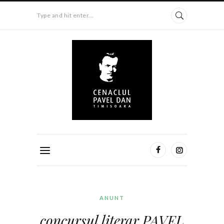
Type and hit enter...
ANUNT
concursul literar PAVEL