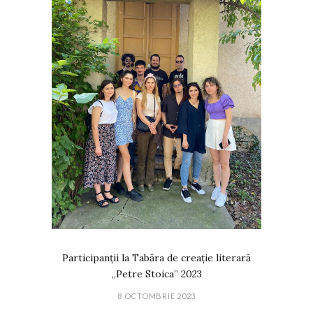
Participanții la Tabăra de creație literară
„Petre Stoica” 2023
8 OCTOMBRIE 2023