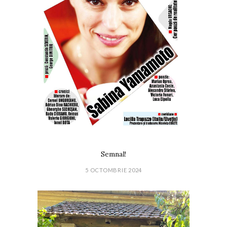
Semnal!
5 OCTOMBRIE 2024