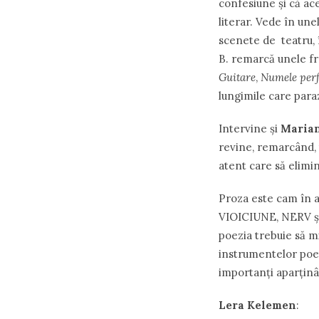
confesiune şi că ac
literar. Vede în un
scenete de teatru, î
B. remarcă unele f
Guitare
,
Numele perf
lungimile care para
Intervine şi
Maria
revine, remarcând, t
atent care să elimin
Proza este cam în a
VIOICIUNE, NERV şi
poezia trebuie să miz
instrumentelor poet
importanţi aparţinâ
Lera Kelemen
: