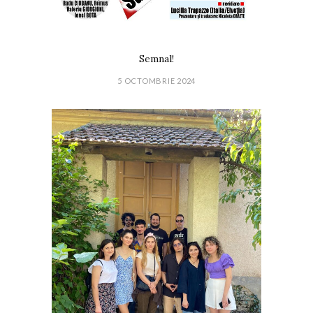
Semnal!
5 OCTOMBRIE 2024