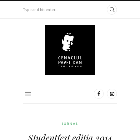
Type and hit enter...
JURNAL
Studentfest ediţia 2014