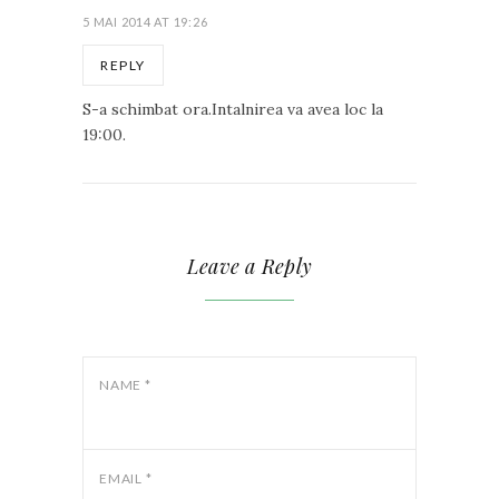
5 MAI 2014 AT 19:26
REPLY
S-a schimbat ora.Intalnirea va avea loc la
19:00.
Leave a Reply
NAME
*
EMAIL
*