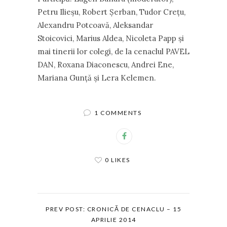
Petru Ilieşu, Robert Şerban, Tudor Creţu,
Alexandru Potcoavă, Aleksandar
Stoicovici, Marius Aldea, Nicoleta Papp şi
mai tinerii lor colegi, de la cenaclul PAVEL
DAN, Roxana Diaconescu, Andrei Ene,
Mariana Gunţă şi Lera Kelemen.
1 COMMENTS
0 LIKES
PREV POST: CRONICĂ DE CENACLU – 15
APRILIE 2014