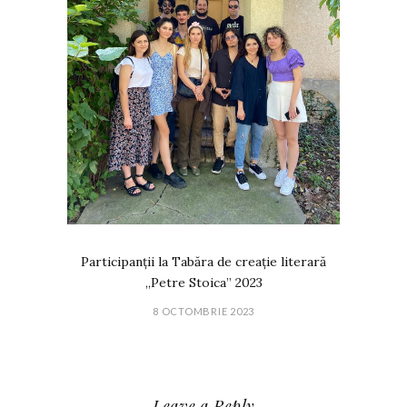
Participanții la Tabăra de creație literară
„Petre Stoica” 2023
8 OCTOMBRIE 2023
Leave a Reply