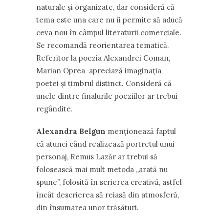
naturale şi organizate, dar consideră că
tema este una care nu îi permite să aducă
ceva nou în câmpul literaturii comerciale.
Se recomandă reorientarea tematică.
Referitor la poezia Alexandrei Coman,
Marian Oprea apreciază imaginaţia
poetei şi timbrul distinct. Consideră că
unele dintre finalurile poeziilor ar trebui
regândit
Alexandra Belgun
menţionează faptul
că atunci când realizează portretul unui
personaj, Remus Lazăr ar trebui să
folosească mai mult metoda „arată nu
spune”, folosită în scrierea creativă, astfel
încât descrierea să reiasă din atmosferă,
din însumarea unor trăsături.