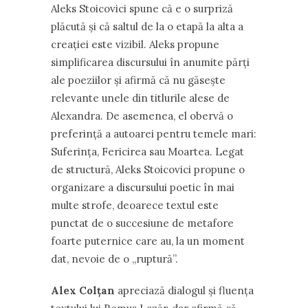
Aleks Stoicovici spune că e o surpriză
plăcută şi că saltul de la o etapă la alta a
creaţiei este vizibil. Aleks propune
simplificarea discursului în anumite părţi
ale poeziilor şi afirmă că nu găseşte
relevante unele din titlurile alese de
Alexandra. De asemenea, el obervă o
preferinţă a autoarei pentru temele mari:
Suferinţa, Fericirea sau Moartea. Legat
de structură, Aleks Stoicovici propune o
organizare a discursului poetic în mai
multe strofe, deoarece textul este
punctat de o succesiune de metafore
foarte puternice care au, la un moment
dat, nevoie de o „ruptură”.
Alex Colţan
apreciază dialogul şi fluenţa