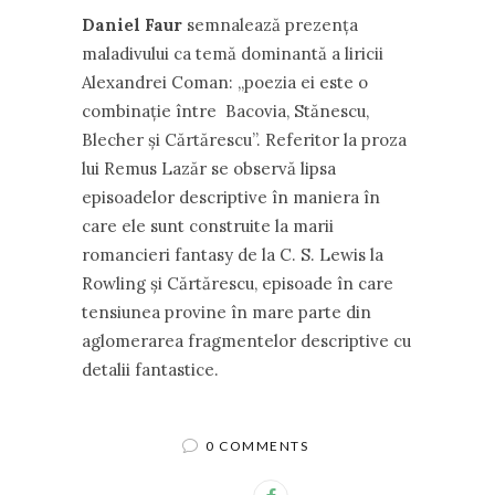
Daniel Faur
semnalează prezenţa
maladivului ca temă dominantă a liricii
Alexandrei Coman: „poezia ei este o
combinaţie între Bacovia, Stănescu,
Blecher şi Cărtărescu”. Referitor la proza
lui Remus Lazăr se observă lipsa
episoadelor descriptive în maniera în
care ele sunt construite la marii
romancieri fantasy de la C. S. Lewis la
Rowling şi Cărtărescu, episoade în care
tensiunea provine în mare parte din
aglomerarea fragmentelor descriptive cu
detalii fantastice.
0 COMMENTS