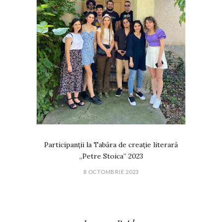
Participanții la Tabăra de creație literară
„Petre Stoica” 2023
8 OCTOMBRIE 2023