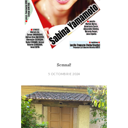
Semnal!
5 OCTOMBRIE 2024