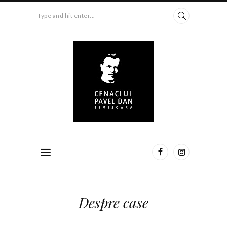
Type and hit enter...
Despre case