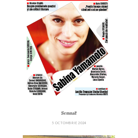
Semnal!
5 OCTOMBRIE 2024