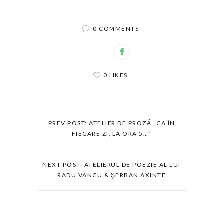
0 COMMENTS
0 LIKES
PREV POST: ATELIER DE PROZĂ „CA ÎN
FIECARE ZI, LA ORA 5…”
NEXT POST: ATELIERUL DE POEZIE AL LUI
RADU VANCU & ŞERBAN AXINTE