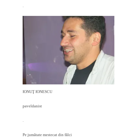
.
IONUŢ IONESCU
paveldanist
.
Pe jumătate mestecat din fălci