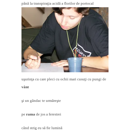
până la transpiraţia acidă a florilor de portocal
uşurinţa cu care pleci cu ochii mari cusuţi cu pungi de
vânt
şi un gândac te urmăreşte
pe
rama
de jos a ferestrei
când strig eu să fie lumină