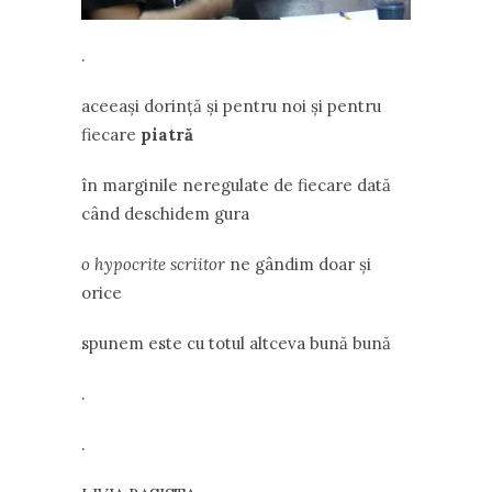
.
aceeaşi dorinţă şi pentru noi şi pentru
fiecare
piatră
în marginile neregulate de fiecare dată
când deschidem gura
o hypocrite scriitor
ne gândim doar şi
orice
spunem este cu totul altceva bună bună
.
.