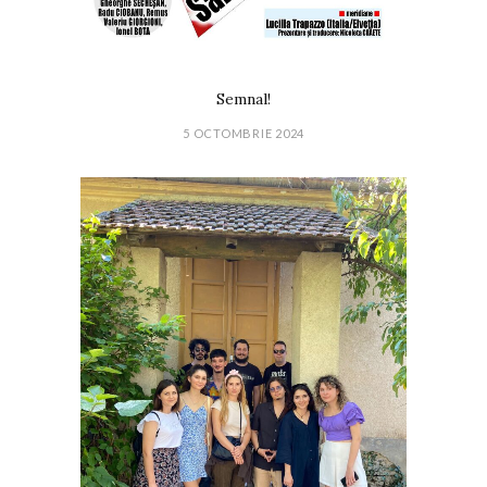
Semnal!
5 OCTOMBRIE 2024