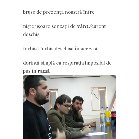
brusc de prezenţa noastră între
nişte uşoare senzaţii de
vânt
/curent
deschis
închisă închis deschisă în aceeaşi
dorinţă simplă ca respiraţia imposibil de
pus în
ramă