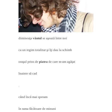
dimineaţa
vântul
se aşează între noi
ca un regim totalitar şi îţi dau la schimb
oraşul prins de
piatra
de care m-am agăţat
înainte să cad
.
când încă mai speram
în rama făcătoare de minuni