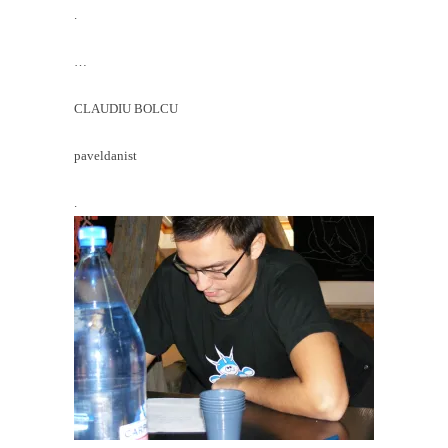
.
…
CLAUDIU BOLCU
paveldanist
.