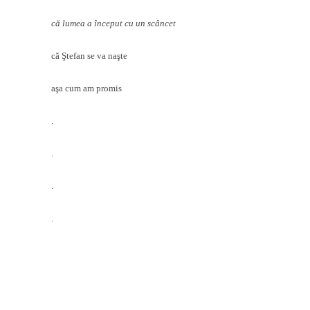
că lumea a început cu un scâncet
că Ştefan se va naşte
aşa cum am promis
.
.
.
.