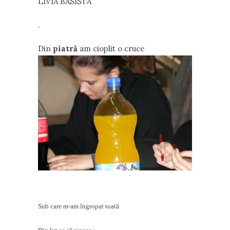
LIVIA BASISTA
.
Din
piatră
am cioplit o cruce
Sub care m-am îngropat toată