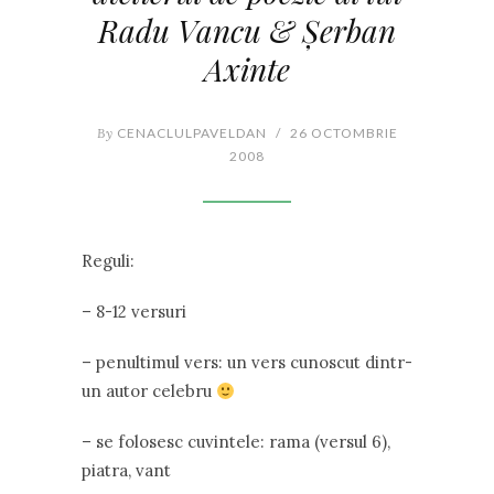
Radu Vancu & Şerban
Axinte
By
CENACLULPAVELDAN
/
26 OCTOMBRIE
2008
Reguli:
– 8-12 versuri
– penultimul vers: un vers cunoscut dintr-
un autor celebru
– se folosesc cuvintele: rama (versul 6),
piatra, vant