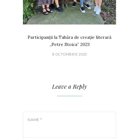
Participanții la Tabăra de creație literară
„Petre Stoica” 2023
8 OCTOMBRIE 2023
Leave a Reply
NAME
*