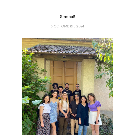
Semnal!
5 OCTOMBRIE 2024