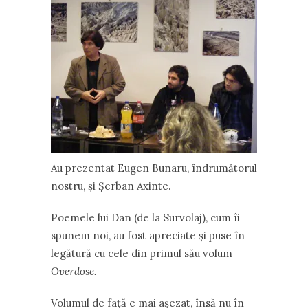
Au prezentat Eugen Bunaru, îndrumătorul
nostru, şi Şerban Axinte.
Poemele lui Dan (de la Survolaj), cum îi
spunem noi, au fost apreciate şi puse în
legătură cu cele din primul său volum
Overdose.
Volumul de faţă e mai aşezat, însă nu în