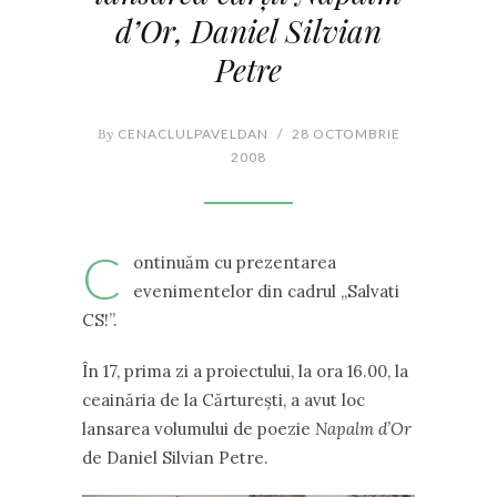
d’Or, Daniel Silvian
Petre
By
CENACLULPAVELDAN
/
28 OCTOMBRIE
2008
C
ontinuăm cu prezentarea
evenimentelor din cadrul „Salvati
CS!”.
În 17, prima zi a proiectului, la ora 16.00, la
ceainăria de la Cărtureşti, a avut loc
lansarea volumului de poezie
Napalm d’Or
de Daniel Silvian Petre.