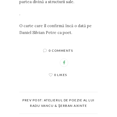
partea divină a structurii sale.
.
O carte care îl confirmă încă o dată pe
Daniel Silvian Petre ca poet.
0 COMMENTS
0 LIKES
PREV POST: ATELIERUL DE POEZIE AL LUI
RADU VANCU & ŞERBAN AXINTE