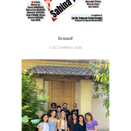
Semnal!
5 OCTOMBRIE 2024