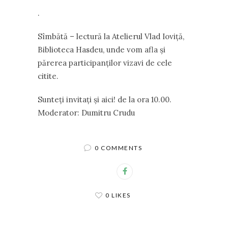
.
Sîmbătă – lectură la Atelierul Vlad Ioviţă,
Biblioteca Hasdeu, unde vom afla şi
părerea participanţilor vizavi de cele
citite.
Sunteţi invitaţi şi aici! de la ora 10.00.
Moderator: Dumitru Crudu
0 COMMENTS
0 LIKES