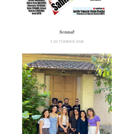
Semnal!
5 OCTOMBRIE 2024