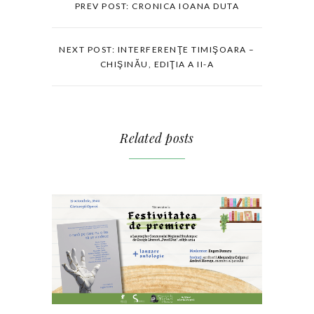
PREV POST: CRONICA IOANA DUTA
NEXT POST: INTERFERENŢE TIMIŞOARA –
CHIŞINĂU, EDIŢIA A II-A
Related posts