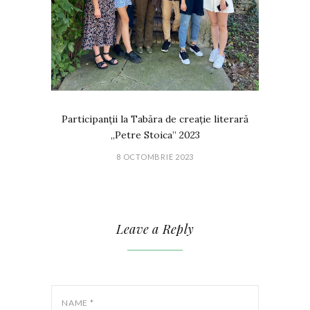
Participanții la Tabăra de creație literară
„Petre Stoica” 2023
8 OCTOMBRIE 2023
Leave a Reply
NAME
*