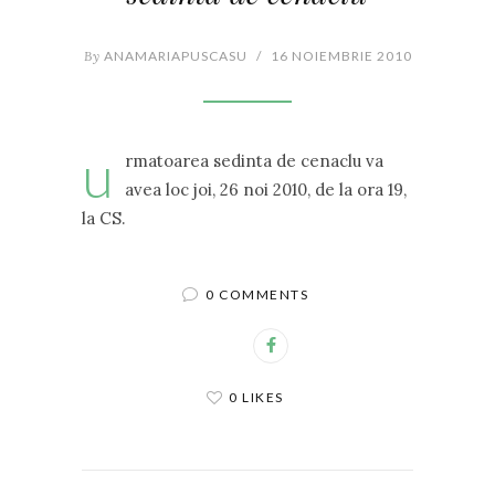
By
ANAMARIAPUSCASU
/
16 NOIEMBRIE 2010
u
rmatoarea sedinta de cenaclu va
avea loc joi, 26 noi 2010, de la ora 19,
la CS.
0 COMMENTS
0 LIKES