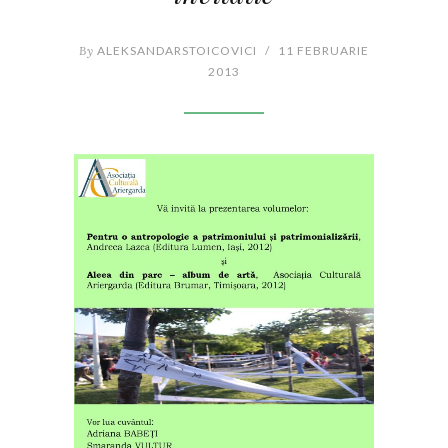
By
ALEKSANDARSTOICOVICI
/
11 FEBRUARIE
2013