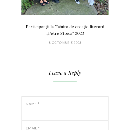
Participanții la Tabăra de creație literară
„Petre Stoica” 2023
8 OCTOMBRIE 2023
Leave a Reply
NAME
*
EMAIL
*