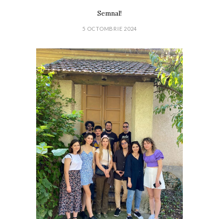
Semnal!
5 OCTOMBRIE 2024