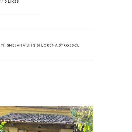
0 LIKES
ITI: SNEJANA UNG SI LORENA STROESCU