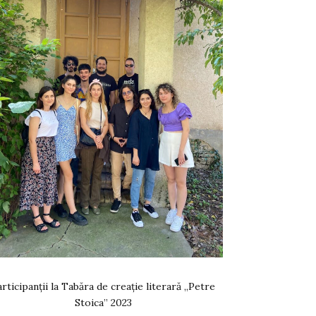
rticipanții la Tabăra de creație literară „Petre
Stoica” 2023