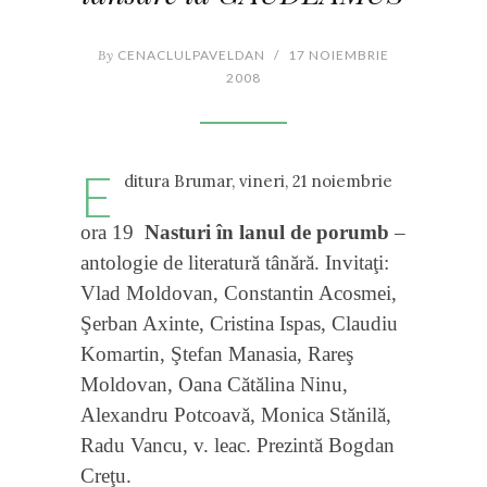
By
CENACLULPAVELDAN
/
17 NOIEMBRIE
2008
E
ditura Brumar, vineri, 21 noiembrie
ora 19
Nasturi în lanul de porumb
–
antologie de literatură tânără. Invitaţi:
Vlad Moldovan, Constantin Acosmei,
Şerban Axinte, Cristina Ispas, Claudiu
Komartin, Ştefan Manasia, Rareş
Moldovan, Oana Cătălina Ninu,
Alexandru Potcoavă, Monica Stănilă,
Radu Vancu, v. leac. Prezintă Bogdan
Creţu.