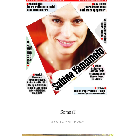
Semnal!
5 OCTOMBRIE 2024