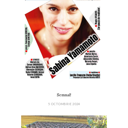
Semnal!
5 OCTOMBRIE 2024