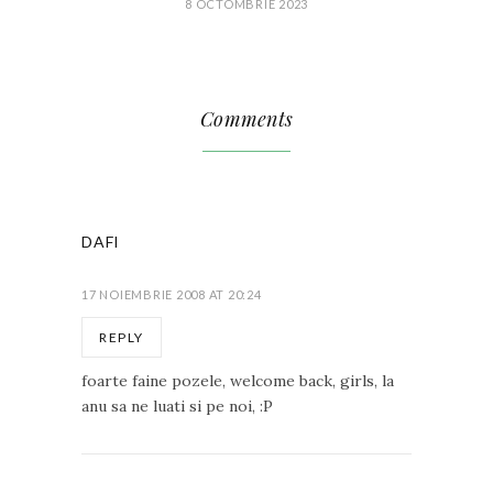
8 OCTOMBRIE 2023
Comments
DAFI
17 NOIEMBRIE 2008 AT 20:24
REPLY
foarte faine pozele, welcome back, girls, la
anu sa ne luati si pe noi, :P