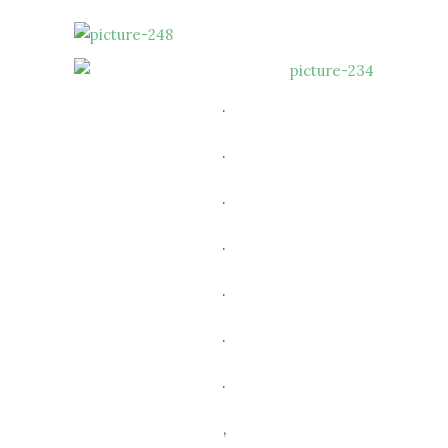
.
.
.
.
.
.
.
,