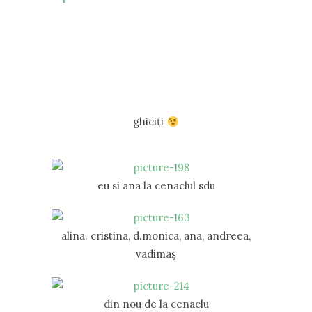
ghiciţi
eu si ana la cenaclul sdu
alina. cristina, d.monica, ana, andreea,
vadimaş
din nou de la cenaclu