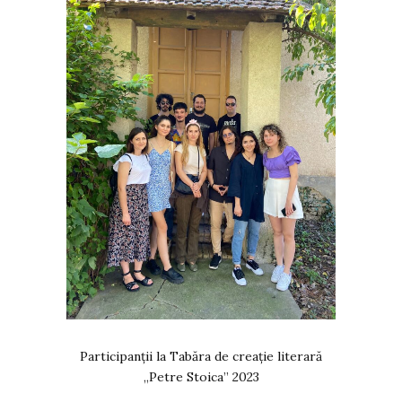
Participanții la Tabăra de creație literară
„Petre Stoica” 2023