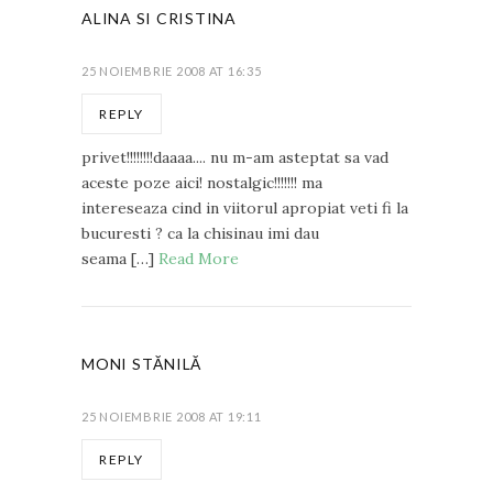
ALINA SI CRISTINA
25 NOIEMBRIE 2008 AT 16:35
REPLY
privet!!!!!!!!daaaa.... nu m-am asteptat sa vad
aceste poze aici! nostalgic!!!!!!! ma
intereseaza cind in viitorul apropiat veti fi la
bucuresti ? ca la chisinau imi dau
seama […]
Read More
MONI STĂNILĂ
25 NOIEMBRIE 2008 AT 19:11
REPLY