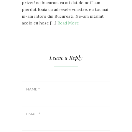
privet! ne bucuram ca ati dat de noi!!! am
pierdut foaia cu adresele voastre. eu tocmai
m-am intors din Bucuresti. Ne-am intalnit
acolo cu hose […]
Read More
Leave a Reply
NAME
*
EMAIL
*