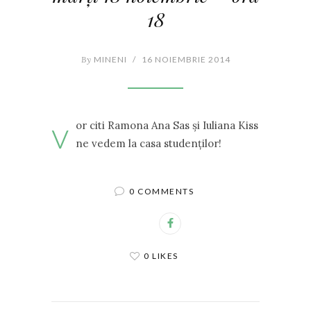
18
By
MINENI
/
16 NOIEMBRIE 2014
v
or citi Ramona Ana Sas și Iuliana Kiss
ne vedem la casa studenților!
0 COMMENTS
0 LIKES