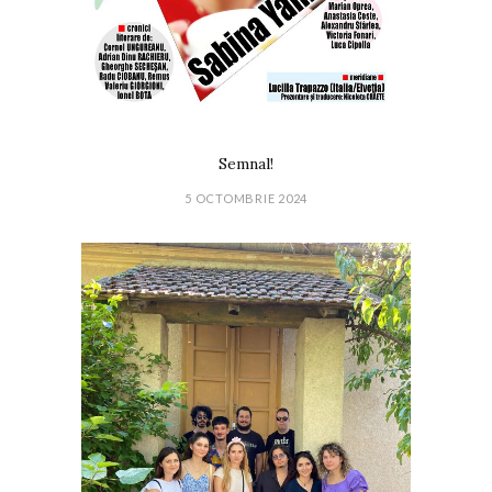
Semnal!
5 OCTOMBRIE 2024