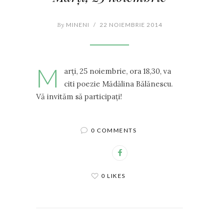
By
MINENI
/
22 NOIEMBRIE 2014
M
arţi, 25 noiembrie, ora 18,30, va
citi poezie Mădălina Bălănescu.
Vă invităm să participaţi!
0 COMMENTS
0 LIKES