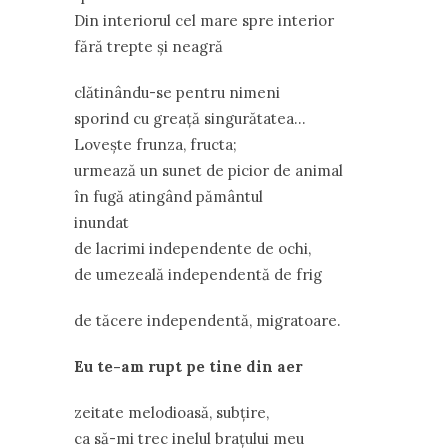
Din interiorul cel mare spre interior
fără trepte şi neagră
clătinându-se pentru nimeni
sporind cu greaţă singurătatea…
Loveşte frunza, fructa;
urmează un sunet de picior de animal
în fugă atingând pământul
inundat
de lacrimi independente de ochi,
de umezeală independentă de frig
de tăcere independentă, migratoare.
Eu te-am rupt pe tine din aer
zeitate melodioasă, subţire,
ca să-mi trec inelul braţului meu