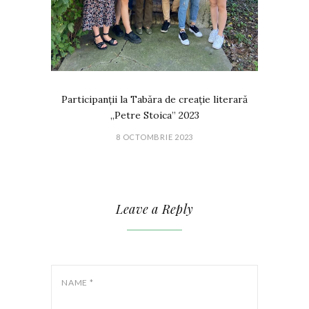
Participanții la Tabăra de creație literară
„Petre Stoica” 2023
8 OCTOMBRIE 2023
Leave a Reply
NAME
*