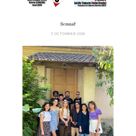
Semnal!
5 OCTOMBRIE 2024