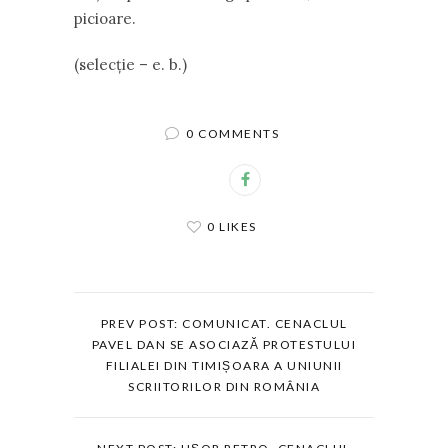
picioare.
(selecție – e. b.)
0 COMMENTS
0 LIKES
PREV POST: COMUNICAT. CENACLUL
PAVEL DAN SE ASOCIAZĂ PROTESTULUI
FILIALEI DIN TIMIȘOARA A UNIUNII
SCRIITORILOR DIN ROMÂNIA