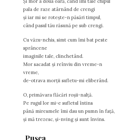
Şi mor a doua oară, când îmi taie chipul
pala de raze atârnând de crengi
şi iar mi se roteşte-n păsări timpul,
când pasul tău răsună pe sub crengi.
Cu văzu-nchis, simt cum îmi bat peste
sprâncene
imaginile tale, clinchetând.
Mor sacadat şi reînviu din vreme-n
vreme,
de-otrava morţii sufletu-mi eliberând.
O, primăvara flăcări roşii-nalţă.
Pe rugul lor mi-e sufletul întins
până miresmele îmi dau un pumn în faţă,
şi mă trezesc, şi-nving şi sunt învins.
Pușca