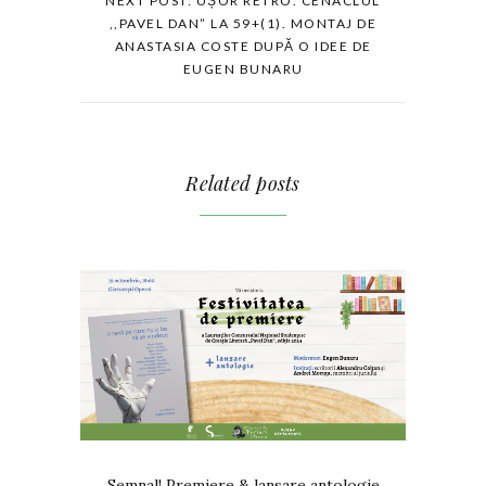
NEXT POST: UȘOR RETRO. CENACLUL
,,PAVEL DAN” LA 59+(1). MONTAJ DE
ANASTASIA COSTE DUPĂ O IDEE DE
EUGEN BUNARU
Related posts
Semnal! Premiere & lansare antologie