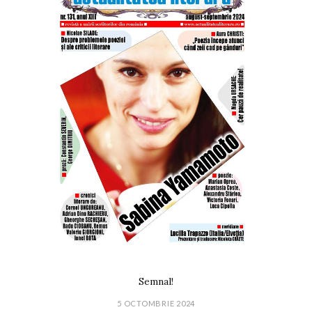
Semnal!
5 OCTOMBRIE 2024