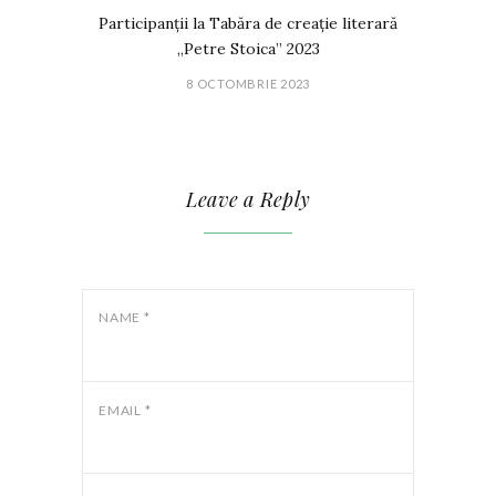
Participanții la Tabăra de creație literară
„Petre Stoica” 2023
8 OCTOMBRIE 2023
Leave a Reply
NAME
*
EMAIL
*