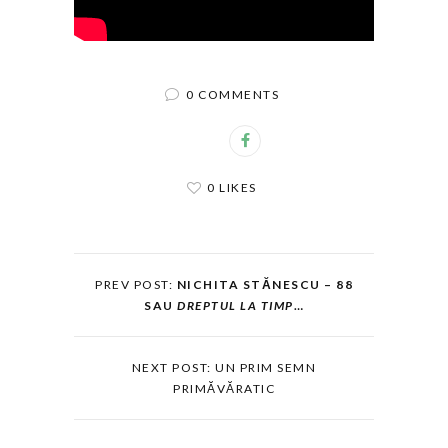
0 COMMENTS
0 LIKES
PREV POST:
NICHITA STĂ
NESCU – 88
SAU
DREPTUL LA TIMP
…
NEXT POST: UN PRIM SEMN
PRIMĂVĂRATIC