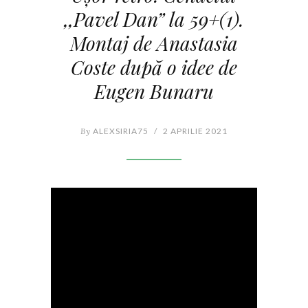
,,Pavel Dan” la 59+(1).
Montaj de Anastasia
Coste după o idee de
Eugen Bunaru
By
ALEXSIRIA75
/
2 APRILIE 2021