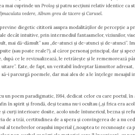
tea mai cuprinde un
Prolog
și patru secțiuni relativ identice ca s
(I)maculata vedere, Album greu de tăcere
și
Carusel.
 previne diegetic cititorii asupra modalităților de percepție a pr
ale decât intuitive, prin intermediul fantasmelor, viziunilor, vise
lt, mai dă-dămult” sau „de-atunci și de-atunci și de-atunci”. I
puite (sau poate reale?), al căror personaj principal, dar și spect
e, după ce le revizualizează, le retrăiește și le rememorează până
 uitare”. Este, de fapt, un veritabil îndreptar lămuritor adresat
să-i parcurgă poemele, dar mai ales de a le înțelege mesajul im
cu un poem paradigmatic,
1984
, dedicat celor cu care poetul, î
afin în spirit și frondă, deși teama nu-i ocultau („și frica era acol
 și curți interioare dosite, acolo unde întunericul, bezna și refug
ia de a trăi, certitudinea de a spera și convingerea de a nu ced
l al tenebrelor orașului imperial („noaptea te recunoaște ca pe