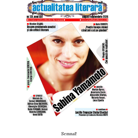
Semnal!