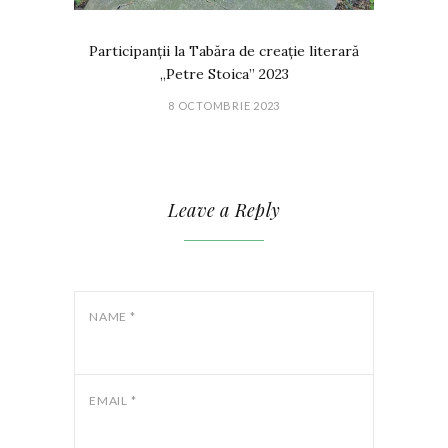
Participanții la Tabăra de creație literară
„Petre Stoica” 2023
8 OCTOMBRIE 2023
Leave a Reply
NAME
*
EMAIL
*