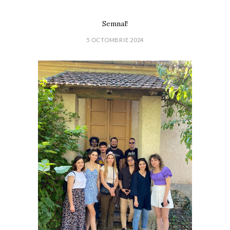
Semnal!
5 OCTOMBRIE 2024