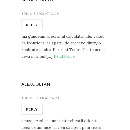
10 IUNIE 2008 AT 13:19
REPLY
ma gandeam la ecranul calculatorului vazut
ca frontiera, ca spatiu de trecere dintr/o
realitate in alta. Parca si Tudor Cretu are asa
ceva in omul […]
Read More
ALEXCOLTAN
10 IUNIE 2008 AT 14:23
REPLY
scuze, cred ca sunt niste chestii diferite.
ceea ce am incercat eu sa spun prin textul