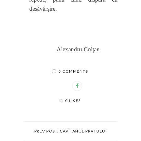
desăvârşire.
Alexandru Colţan
5 COMMENTS
0 LIKES
PREV POST: CĂPITANUL PRAFULUI