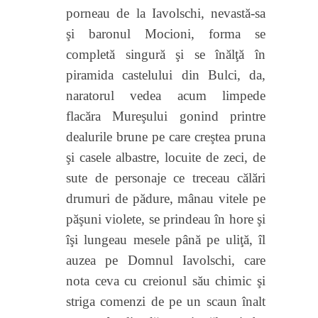
porneau de la Iavolschi, nevastă-sa
şi baronul Mocioni, forma se
completă singură şi se înălţă în
piramida castelului
din Bulci, da,
naratorul vedea acum limpede
flacăra Mureşului gonind printre
dealurile brune pe care creştea pruna
şi casele albastre, locuite de zeci, de
sute de personaje ce treceau călări
drumuri de
pădure, mânau vitele pe
păşuni violete, se prindeau în hore şi
îşi lungeau mesele până pe uliţă, îl
auzea pe Domnul Iavolschi, care
nota ceva cu creionul său chimic şi
striga comenzi de pe un scaun înalt