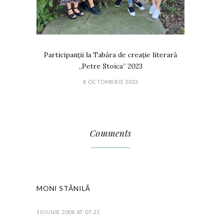
Participanții la Tabăra de creație literară
„Petre Stoica” 2023
8 OCTOMBRIE 2023
Comments
MONI STĂNILĂ
10 IUNIE 2008 AT 07:21