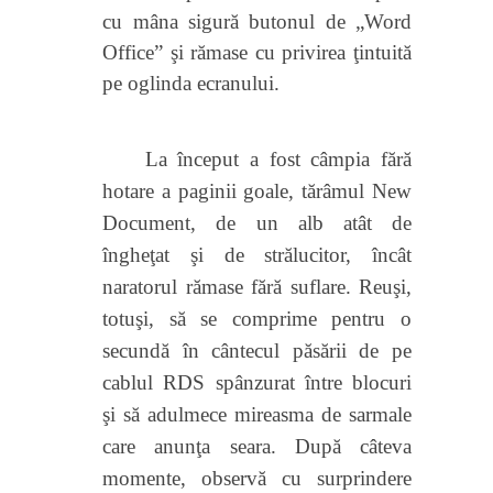
cu
mâna sigură butonul de „Word
Office” şi rămase cu privirea ţintuită
pe oglinda ecranului.
La început a fost câmpia fără
hotare a paginii goale, tărâmul New
Document, de un alb atât de
îngheţat şi de strălucitor, încât
naratorul rămase fără suflare. Reuşi,
totuşi, să se comprime pentru o
secundă în cântecul păsării de pe
cablul RDS spânzurat între blocuri
şi să adulmece
mireasma de sarmale
care anunţa seara. După câteva
momente, observă cu surprindere