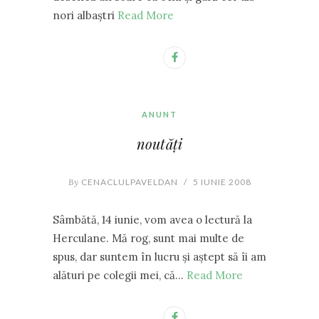
nori albaştri
Read More
ANUNT
noutăţi
By
CENACLULPAVELDAN
/
5 IUNIE 2008
Sâmbătă, 14 iunie, vom avea o lectură la
Herculane. Mă rog, sunt mai multe de
spus, dar suntem în lucru şi aştept să îi am
alături pe colegii mei, că…
Read More