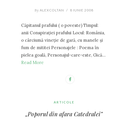
By
ALEXCOLTAN
/
8 IUNIE 2008
Căpitanul prafului ( o poveste) Timpul:
anii Conspiraţiei prafului Locul: România,
o cârciumă vineţie de gară, cu manele şi
fum de mititei Personajele : Poema în
pielea goală, Personajul-care-este, Gică…
Read More
ARTICOLE
„Poporul din afara Catedralei”