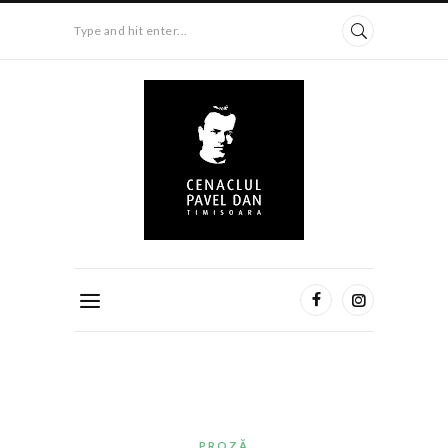
Type and hit enter...
PROZĂ