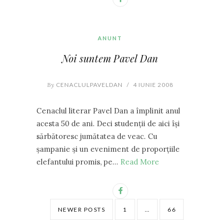
ANUNT
Noi suntem Pavel Dan
By
CENACLULPAVELDAN
/
4 IUNIE 2008
Cenaclul literar Pavel Dan a împlinit anul
acesta 50 de ani. Deci studenţii de aici îşi
sărbătoresc jumătatea de veac. Cu
şampanie şi un eveniment de proporţiile
elefantului promis, pe…
Read More
NEWER POSTS
1
…
66